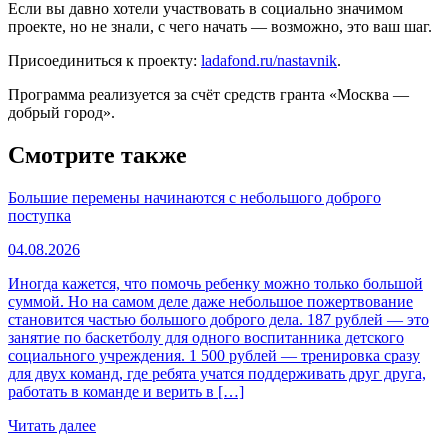
Если вы давно хотели участвовать в социально значимом
проекте, но не знали, с чего начать — возможно, это ваш шаг.
Присоединиться к проекту:
ladafond.ru/nastavnik
.
Программа реализуется за счёт средств гранта «Москва —
добрый город».
Смотрите также
Большие перемены начинаются с небольшого доброго
поступка
04.08.2026
Иногда кажется, что помочь ребенку можно только большой
суммой. Но на самом деле даже небольшое пожертвование
становится частью большого доброго дела. 187 рублей — это
занятие по баскетболу для одного воспитанника детского
социального учреждения. 1 500 рублей — тренировка сразу
для двух команд, где ребята учатся поддерживать друг друга,
работать в команде и верить в […]
Читать далее