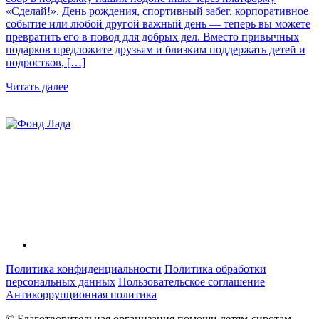
«Сделай!». День рождения, спортивный забег, корпоративное
событие или любой другой важный день — теперь вы можете
превратить его в повод для добрых дел. Вместо привычных
подарков предложите друзьям и близким поддержать детей и
подростков, […]
Читать далее
Политика конфиденциальности
Политика обработки
персональных данных
Пользовательское соглашение
Антикоррупционная политика
© Благотворительная организация помощи детям-сиротам