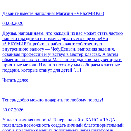
Давайте вместе наполним Магазин «ЧЕБУМИРа»!
03.08.2026
Друзья, напоминаем, что каждый из вас может стать частью
нашего праздника и помочь сделать его еще ярче!На
«ЧЕБУМИРЕ» ребята зарабатывают собственную
внутреннюю валюту — ЧебуДеньги, выполняя задания,
осваивая профессии и участвуя в мастер-классах. А затем
обменивают их в нашем Магазине подарков на сувениры и
приятные мелочи.Именно поэтому мы собираем классные
подарки, которые станут для детей […]
Читать далее
Теперь добро можно подарить по любому поводу!
30.07.2026
У нас отличная новость! Теперь на сайте БАНО «ЛАДА»
появилась возможность создать личный благотворительный
сбор в поддержку наших подопечных через платформу