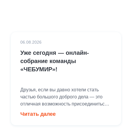
06.08.2026
Уже сегодня — онлайн-
собрание команды
«ЧЕБУМИР»!
Друзья, если вы давно хотели стать
частью большого доброго дела — это
отличная возможность присоединиться!
20 сентября мы проведем
Читать далее
благотворительную
профориентационную акцию