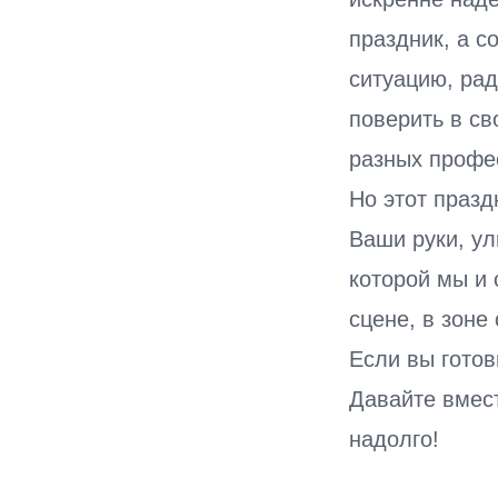
праздник, а с
ситуацию, рад
поверить в св
разных профес
Но этот празд
Ваши руки, ул
которой мы и
сцене, в зоне
Если вы гото
Давайте вмес
надолго!