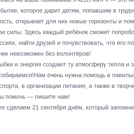
обытие, которое дарит детям, попавшим в труд
ость, открывает для них новые горизонты и пом
ои силы. Здесь каждый ребёнок сможет попробо
сиях, найти друзей и почувствовать, что его 
ник невозможен без волонтёров!
ыбки и энергия создают ту атмосферу тепла и 
 собираемся!Нам очень нужна помощь в павильо
 спорта, в организации питания, а также в творч
вы помочь — пишите нам!
те сделаем 21 сентября днём, который запомни