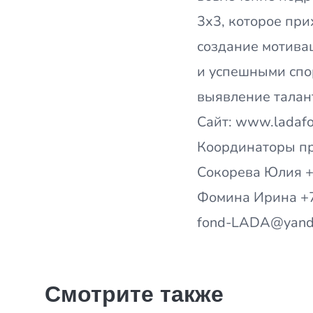
3х3, которое при
создание мотива
и успешными спо
выявление талан
Сайт: www.ladafo
Координаторы п
Сокорева Юлия 
Фомина Ирина +
fond-LADA@yand
Смотрите также