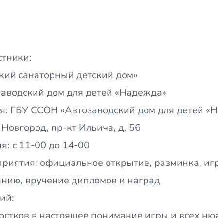
тники:
ий санаторный детский дом»
аводский дом для детей «Надежда»
я: ГБУ ССОН «Автозаводский дом для детей «
 Новгород, пр-кт Ильича, д. 56
: с 11-00 до 14-00
риятия: официальное открытие, разминка, игр
нию, вручение дипломов и наград
ий:
остков в настоящее понимание игры и всех ню