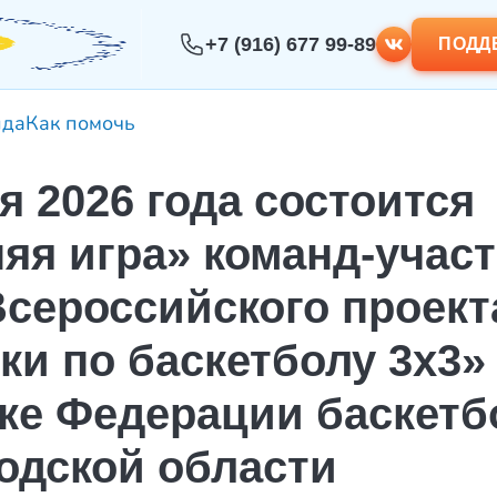
+7 (916) 677 99-89
ПОДД
нда
Как помочь
я 2026 года состоится
яя игра» команд-участ
Всероссийского проект
ки по баскетболу 3х3»
ке Федерации баскетб
одской области