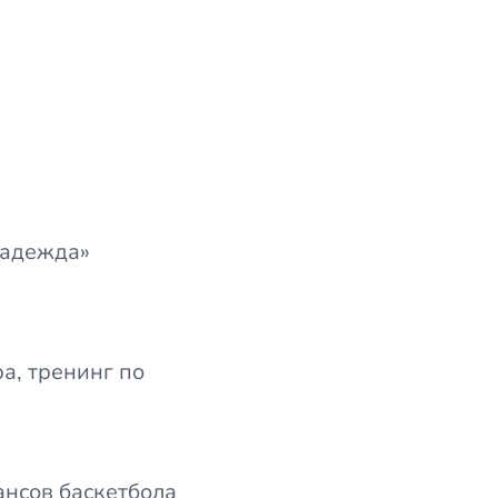
Надежда»
а, тренинг по
ансов баскетбола