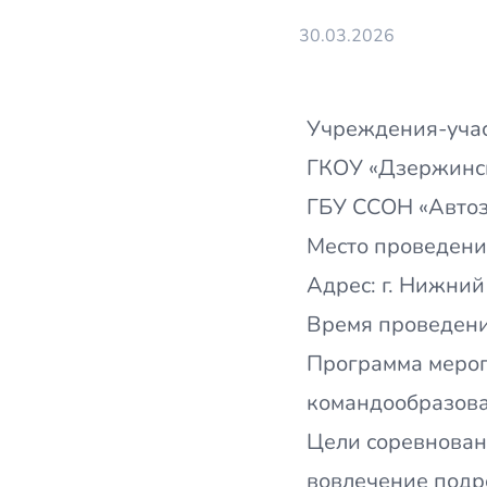
30.03.2026
Учреждения-учас
ГКОУ «Дзержинск
ГБУ ССОН «Автоз
Место проведени
Адрес: г. Нижний
Время проведения
Программа мероп
командообразова
Цели соревнован
вовлечение подр