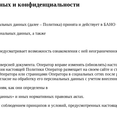
нных и конфиденциальности
льных данных (далее – Политика) принята и действует в БАНО 
нальных данных, а также
едусматривает возможность ознакомления с ней неограниченног
 версией документа. Оператор вправе изменять (обновлять) нас
ения настоящей Политики Оператор размещает на своем сайте и 
Оператора или страницами Оператора в социальных сетях посл
гласие на обработку его персональных данных с учетом внесен
иям, как они определены в
данных» и иных нормативных правовых актах.
с соблюдением принципов и условий, предусмотренных настоящ