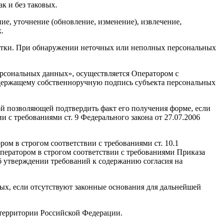
к и без таковых.
е, уточнение (обновление, изменение), извлечение,
.
ботки. При обнаружении неточных или неполных персональных
рсональных данных», осуществляется Оператором с
одержащему собственноручную подпись субъекта персональных
й позволяющей подтвердить факт его получения форме, если
 с требованиями ст. 9 Федерального закона от 27.07.2006
м в строгом соответствии с требованиями ст. 10.1
ператором в строгом соответствии с требованиями Приказа
 утверждении требований к содержанию согласия на
ых, если отсутствуют законные основания для дальнейшей
территории Российской Федерации.