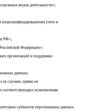
отдельных видов деятельности»;
м (персонифицированном) учете в
 в РФ»;
 Российской Федерации»;
ских организаций и поддержки
нальных данных;
 (в случаях, прямо не
но соответствующих полномочиям
категории субъектов персональных данных.