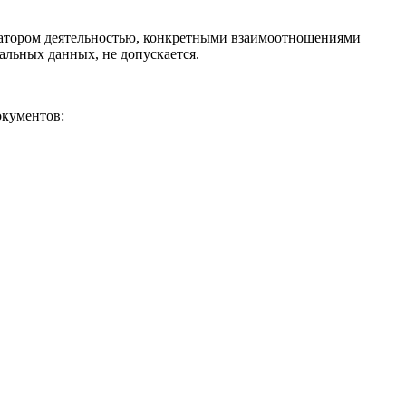
ратором деятельностью, конкретными взаимоотношениями
льных данных, не допускается.
окументов: