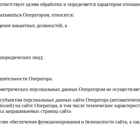
тветствует целям обработки и определяется характером отнош
атываться Оператором, относятся:
щение вакантных должностей, а
 (юридических лиц);
деятельности Оператора.
ометрических персональных данных Оператором не осуществляет
 субъектом персональных данных сайта Оператора (автоматичес
лей) на сайте Оператора, в том числе технические характеристи
еса запрашиваемых страниц сайта
х обеспечения функционирования и безопасности сайта, а такж