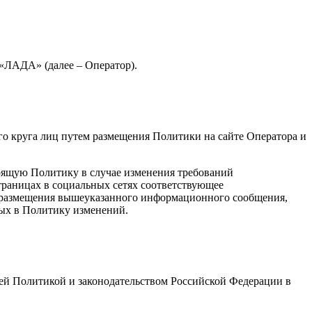
«ЛАДА» (далее – Оператор).
о круга лиц путем размещения Политики на сайте Оператора и
тоящую Политику в случае изменения требований
страницах в социальных сетях соответствующее
е размещения вышеуказанного информационного сообщения,
ных в Политику изменений.
ей Политикой и законодательством Российской Федерации в