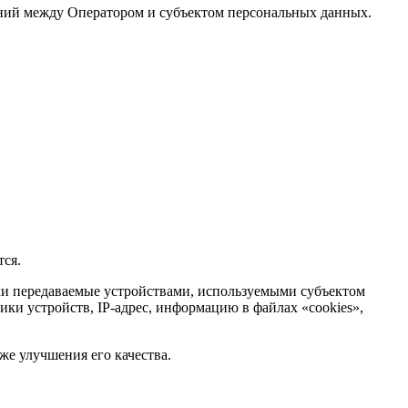
ений между Оператором и субъектом персональных данных.
ся.
ки передаваемые устройствами, используемыми субъектом
ки устройств, IP-адрес, информацию в файлах «cookies»,
е улучшения его качества.