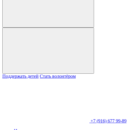
Поддержать детей
Стать волонтёром
+7 (916) 677 99-89