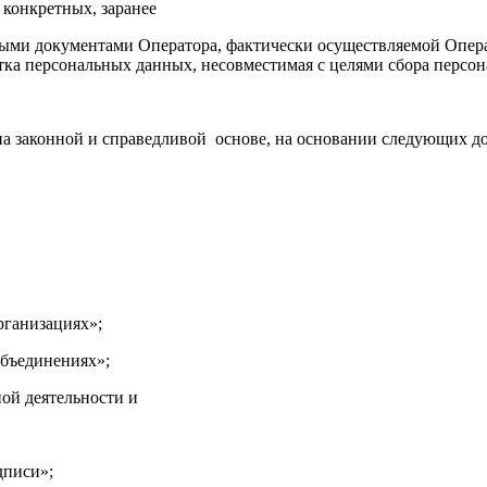
конкретных, заранее
вными документами Оператора, фактически осуществляемой Опе
ка персональных данных, несовместимая с целями сбора персона
а законной и справедливой основе, на основании следующих д
рганизациях»;
объединениях»;
ой деятельности и
дписи»;