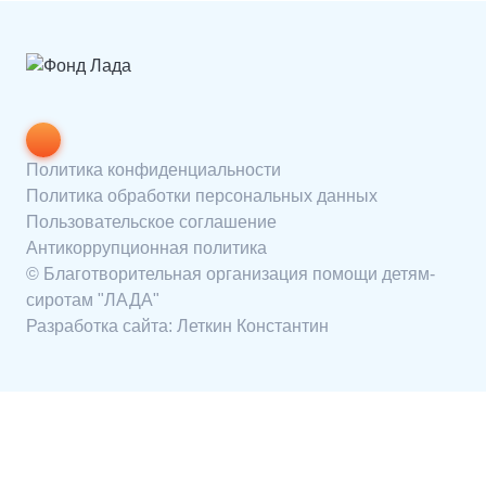
сразу для двух команд, где ребята учатся
поддерживать друг друга, работать в
команде и верить в […]
Политика конфиденциальности
Политика обработки персональных данных
Пользовательское соглашение
Антикоррупционная политика
© Благотворительная организация помощи детям-
сиротам "ЛАДА"
Разработка сайта:
Леткин Константин