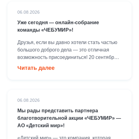
06.08.2026
Уже сегодня — онлайн-собрание
команды «ЧЕБУМИР»!
Друзья, если вы давно хотели стать частью
большого доброго дела — это отличная
возможность присоединиться! 20 сентября
мы проведем благотворительную
Читать далее
профориентационную акцию «ЧЕБУМИР»
для 700 воспитанников детских домов из
Рязанской, Владимирской и Московской
областей. Мы приглашаем вас стать
06.08.2026
волонтерами проекта! Вместе мы поможем
ребятам познакомиться с разными
Мы рады представить партнера
профессиями, приобрести новые навыки,
благотворительной акции «ЧЕБУМИР» —
принять участие в концерте, […]
АО «Детский мир»!
«Детский мир» — это компания, которая