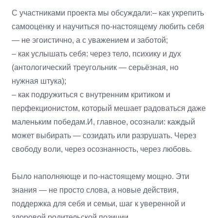
С участниками проекта мы обсуждали:– как укрепить
самооценку и научиться по-настоящему любить себя
— не эгоистично, а с уважением и заботой;
– как услышать себя: через тело, психику и дух
(антологический треугольник — серьёзная, но
нужная штука);
– как подружиться с внутренним критиком и
перфекционистом, который мешает радоваться даже
маленьким победам.И, главное, осознали: каждый
может выбирать — созидать или разрушать. Через
свободу воли, через осознанность, через любовь.
Было наполняюще и по-настоящему мощно. Эти
знания — не просто слова, а новые действия,
поддержка для себя и семьи, шаг к уверенной и
здоровой родительской позиции.