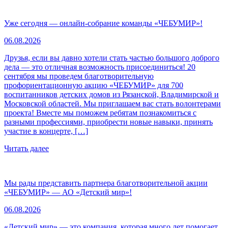
Уже сегодня — онлайн-собрание команды «ЧЕБУМИР»!
06.08.2026
Друзья, если вы давно хотели стать частью большого доброго
дела — это отличная возможность присоединиться! 20
сентября мы проведем благотворительную
профориентационную акцию «ЧЕБУМИР» для 700
воспитанников детских домов из Рязанской, Владимирской и
Московской областей. Мы приглашаем вас стать волонтерами
проекта! Вместе мы поможем ребятам познакомиться с
разными профессиями, приобрести новые навыки, принять
участие в концерте, […]
Читать далее
Мы рады представить партнера благотворительной акции
«ЧЕБУМИР» — АО «Детский мир»!
06.08.2026
«Детский мир» — это компания, которая много лет помогает