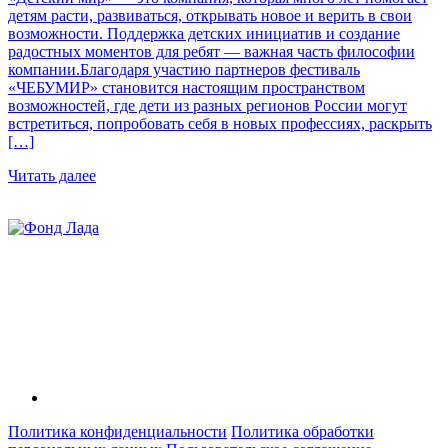
детям расти, развиваться, открывать новое и верить в свои
возможности. Поддержка детских инициатив и создание
радостных моментов для ребят — важная часть философии
компании.Благодаря участию партнеров фестиваль
«ЧЕБУМИР» становится настоящим пространством
возможностей, где дети из разных регионов России могут
встретиться, попробовать себя в новых профессиях, раскрыть
[…]
Читать далее
Политика конфиденциальности
Политика обработки