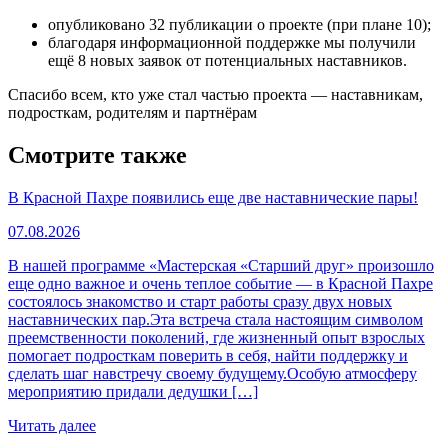
опубликовано 32 публикации о проекте (при плане 10);
благодаря информационной поддержке мы получили
ещё 8 новых заявок от потенциальных наставников.
Спасибо всем, кто уже стал частью проекта — наставникам,
подросткам, родителям и партнёрам
Смотрите также
В Красной Пахре появились еще две наставнические пары!
07.08.2026
В нашей программе «Мастерская «Старший друг» произошло
еще одно важное и очень теплое событие — в Красной Пахре
состоялось знакомство и старт работы сразу двух новых
наставнических пар.Эта встреча стала настоящим символом
преемственности поколений, где жизненный опыт взрослых
помогает подросткам поверить в себя, найти поддержку и
сделать шаг навстречу своему будущему.Особую атмосферу
мероприятию придали дедушки […]
Читать далее