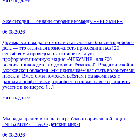
Читать далее
Уже сегодня — онлайн-собрание команды «ЧЕБУМИР»!
06.08.2026
Друзья, если вы давно хотели стать частью большого доброго
дела — это отличная возможность присоединиться! 20
сентября мы проведем благотворительную
профориентационную акцию «ЧЕБУМИР» для 700
воспитанников детских домов из Рязанской, Владимирской и
Московской областей. Мы приглашаем вас стать волонтерами
проекта! Вместе мы поможем ребятам познакомиться с
разными профессиями, приобрести новые навыки, принять
участие в концерте, […]
Читать далее
Мы рады представить партнера благотворительной акции
«ЧЕБУМИР» — АО «Детский мир»!
06.08.2026