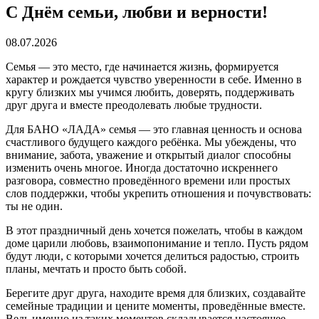
С Днём семьи, любви и верности!
08.07.2026
Семья — это место, где начинается жизнь, формируется
характер и рождается чувство уверенности в себе. Именно в
кругу близких мы учимся любить, доверять, поддерживать
друг друга и вместе преодолевать любые трудности.
Для БАНО «ЛАДА» семья — это главная ценность и основа
счастливого будущего каждого ребёнка. Мы убеждены, что
внимание, забота, уважение и открытый диалог способны
изменить очень многое. Иногда достаточно искреннего
разговора, совместно проведённого времени или простых
слов поддержки, чтобы укрепить отношения и почувствовать:
ты не один.
В этот праздничный день хочется пожелать, чтобы в каждом
доме царили любовь, взаимопонимание и тепло. Пусть рядом
будут люди, с которыми хочется делиться радостью, строить
планы, мечтать и просто быть собой.
Берегите друг друга, находите время для близких, создавайте
семейные традиции и цените моменты, проведённые вместе.
Ведь именно из таких моментов складывается настоящее