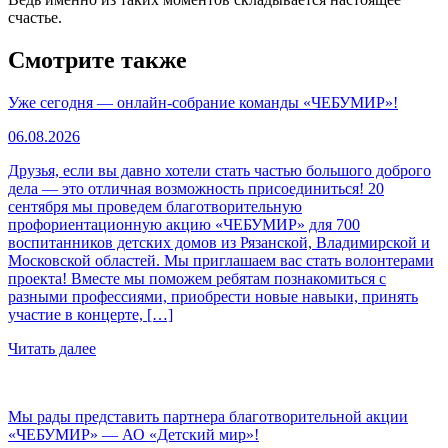
счастье.
Смотрите также
Уже сегодня — онлайн-собрание команды «ЧЕБУМИР»!
06.08.2026
Друзья, если вы давно хотели стать частью большого доброго
дела — это отличная возможность присоединиться! 20
сентября мы проведем благотворительную
профориентационную акцию «ЧЕБУМИР» для 700
воспитанников детских домов из Рязанской, Владимирской и
Московской областей. Мы приглашаем вас стать волонтерами
проекта! Вместе мы поможем ребятам познакомиться с
разными профессиями, приобрести новые навыки, принять
участие в концерте, […]
Читать далее
Мы рады представить партнера благотворительной акции
«ЧЕБУМИР» — АО «Детский мир»!