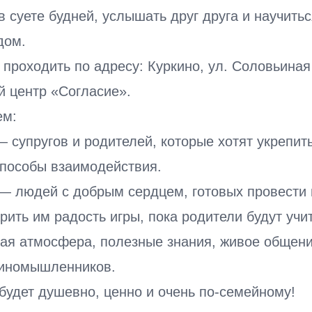
в суете будней, услышать друг друга и научить
дом.
 проходить по адресу: Куркино, ул. Соловьиная
 центр «Согласие».
ем:
— супругов и родителей, которые хотят укрепит
способы взаимодействия.
 — людей с добрым сердцем, готовых провести 
рить им радость игры, пока родители будут учи
лая атмосфера, полезные знания, живое общени
иномышленников.
будет душевно, ценно и очень по-семейному!