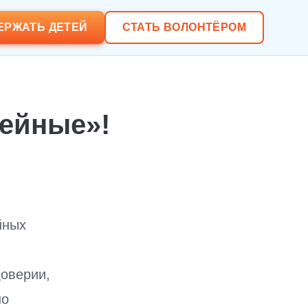
ЕРЖАТЬ ДЕТЕЙ
СТАТЬ ВОЛОНТЁРОМ
мейные»!
йных
доверии,
но