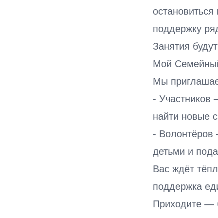
остановиться 
поддержку ря
Занятия будут
Мой Семейный
Мы приглаша
- Участников 
найти новые 
- Волонтёров
детьми и пода
Вас ждёт тёп
поддержка ед
Приходите — 