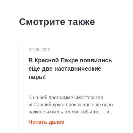
Смотрите также
07.08.2026
В Красной Пахре появились
еще две наставнические
пары!
В нашей программе «Мастерская
«Старший друг» произошло еще одно
важное и очень теплое событие — в
Красной Пахре состоялось знакомство и
Читать далее
старт работы сразу двух новых