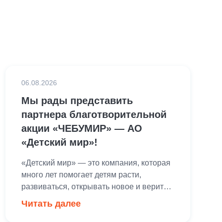
06.08.2026
Мы рады представить
партнера благотворительной
акции «ЧЕБУМИР» — АО
«Детский мир»!
«Детский мир» — это компания, которая
много лет помогает детям расти,
развиваться, открывать новое и верить в
свои возможности. Поддержка детских
Читать далее
инициатив и создание радостных